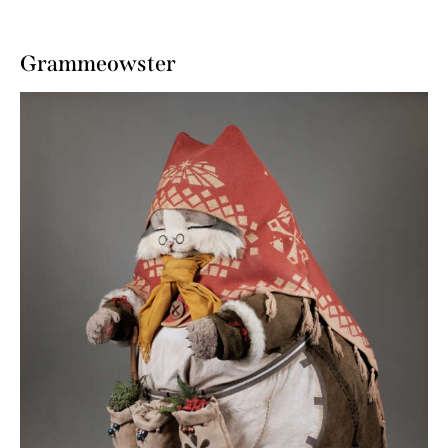
Grammeowster